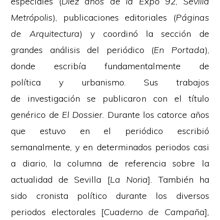
especiales (
Diez años de la Expo 92
,
Sevilla
Metrópolis
), publicaciones editoriales (
Páginas
de Arquitectura
) y coordinó la sección de
grandes análisis del periódico (
En Portada
),
donde escribía fundamentalmente de
política y urbanismo. Sus trabajos
de investigación se publicaron con el título
genérico de
El Dossier.
Durante los catorce años
que estuvo en el periódico escribió
semanalmente, y en determinados periodos casi
a diario, la columna de referencia sobre la
actualidad de Sevilla [
La Noria
]
.
También ha
sido cronista político durante los diversos
periodos electorales [
Cuaderno de Campaña
]
,