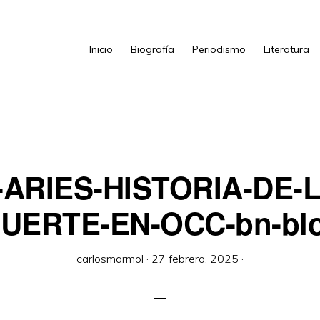
Inicio
Biografía
Periodismo
Literatura
.-ARIES-HISTORIA-DE-L
UERTE-EN-OCC-bn-bl
carlosmarmol
·
27 febrero, 2025
·