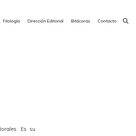
Show
Filología
Dirección Editorial
Bitácoras
Contacto
Searc
torales. Es su