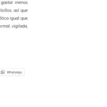
e gastar menos
sillos, así que
ótica igual que
rmal, vigilada,
WhatsApp