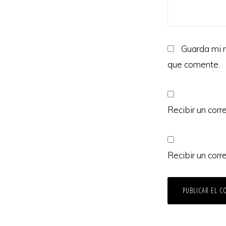
Guarda mi n
que comente.
Recibir un corr
Recibir un corr