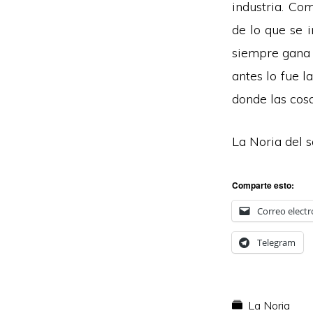
industria. Co
de lo que se i
siempre gana l
antes lo fue l
donde las cos
La Noria del 
Comparte esto:
Correo electr
Telegram
La Noria