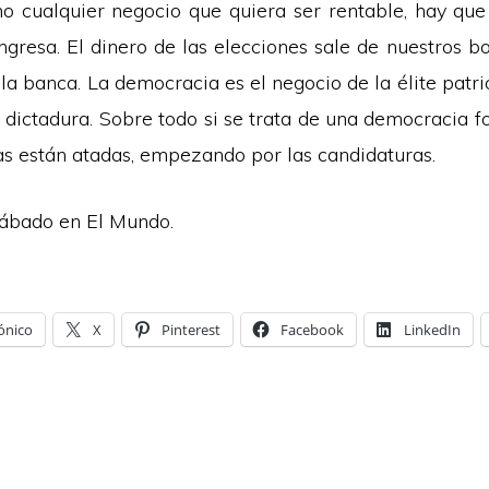
mo cualquier negocio que quiera ser rentable, hay qu
ngresa. El dinero de las elecciones sale de nuestros bol
a banca. La democracia es el negocio de la élite patri
a dictadura. Sobre todo si se trata de una democracia fo
as están atadas, empezando por las candidaturas.
sábado en
El Mundo
.
ónico
X
Pinterest
Facebook
LinkedIn