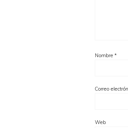
Nombre
*
Correo electró
Web