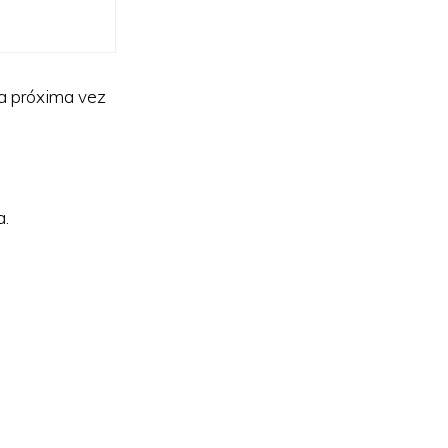
la próxima vez
a.