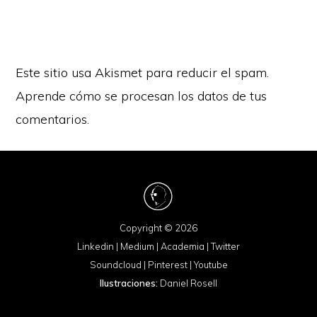
Este sitio usa Akismet para reducir el spam.
Aprende cómo se procesan los datos de tus
comentarios.
Copyright © 2026
Linkedin
|
Medium
|
Academia
|
Twitter
Soundcloud
|
Pinterest
|
Youtube
Ilustraciones:
Daniel Rosell