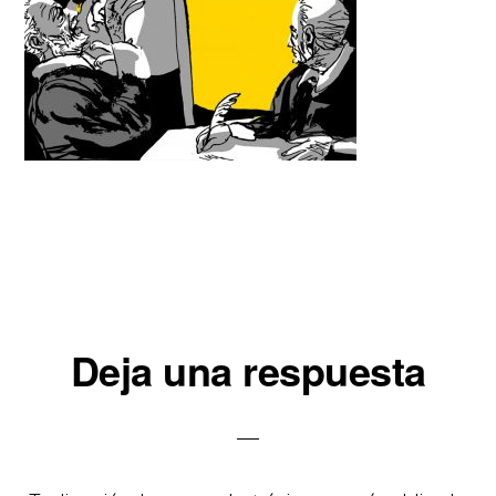
Interacciones
Deja una respuesta
con
los
lectores