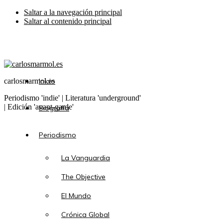
Saltar a la navegación principal
Saltar al contenido principal
carlosmarmol.es
Inicio
Periodismo 'indie' | Literatura 'underground'
| Edición 'avant-garde'
Biografía
Periodismo
La Vanguardia
The Objective
El Mundo
Crónica Global