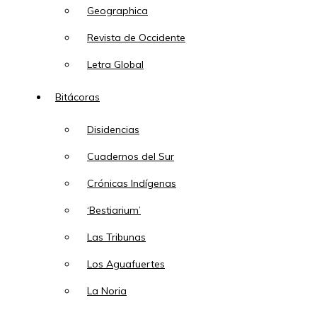
Geographica
Revista de Occidente
Letra Global
Bitácoras
Disidencias
Cuadernos del Sur
Crónicas Indígenas
‘Bestiarium’
Las Tribunas
Los Aguafuertes
La Noria