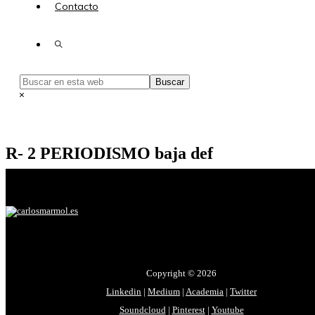
Contacto
Show
Search
Buscar
en
Hide
esta
Search
web
R- 2 PERIODISMO baja def
carlosmarmol
·
31 julio, 2023
·
Copyright © 2026
Linkedin
|
Medium
|
Academia
|
Twitter
Soundcloud
|
Pinterest
|
Youtube