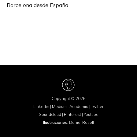
Barcelona desde España
Copyright © 2026
Linkedin
|
Medium
|
Academia
|
Twitter
Soundcloud
|
Pinterest
|
Youtube
Ilustraciones:
Daniel Rosell