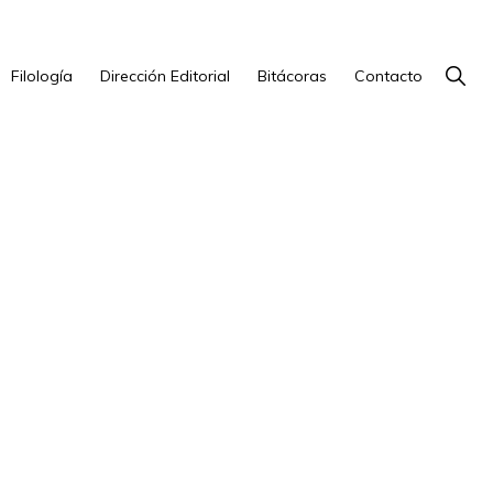
Show
Filología
Dirección Editorial
Bitácoras
Contacto
Searc