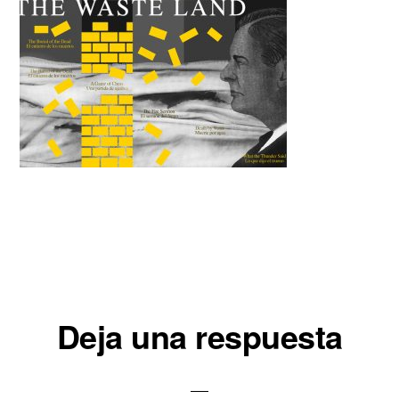
Interacciones
Deja una respuesta
con
los