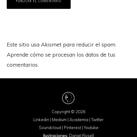
Este sitio usa Akismet para reducir el spam.
Aprende cómo se procesan los datos de tus
comentarios.
Copyright © 2026
Linkedin
|
Medium
|
Academia
|
Twitter
Soundcloud
|
Pinterest
|
Youtube
Ilustraciones:
Daniel Rosell