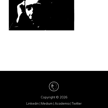
Copyright © 2026
Linkedin
|
Medium
|
Academia
|
Twitter