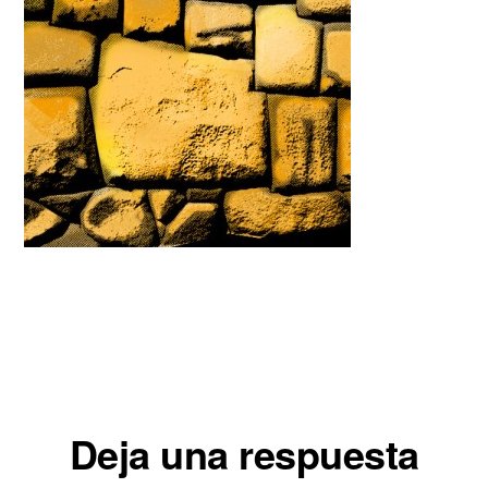
Interacciones
Deja una respuesta
con