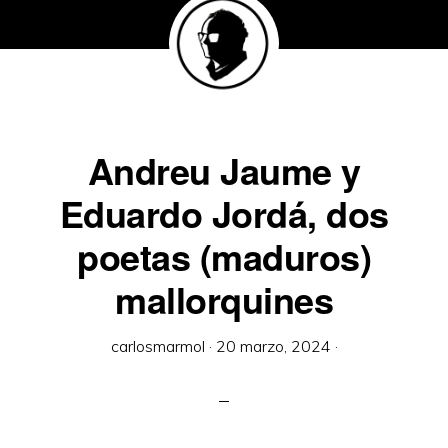
Andreu Jaume y
Eduardo Jordá, dos
poetas (maduros)
mallorquines
carlosmarmol
·
20 marzo, 2024
·