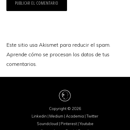
Este sitio usa Akismet para reducir el spam.
Aprende cómo se procesan los datos de tus
comentarios.
Copyright © 2026
Linkedin
|
Medium
|
Academia
|
Twitter
Soundcloud
|
Pinterest
|
Youtube