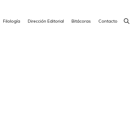
Show
Filología
Dirección Editorial
Bitácoras
Contacto
Searc