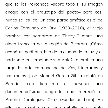
que se les (re)conoce –sobre todo si su imagen
encaja con el arquetipo del poeta– pero casi
nunca se les lee. Un caso paradigmático es el de
Carlos Edmundo de Ory (1923-2010), el viejo
hombre con sombrero de Thézy-Glimont, una
aldea francesa de la región de Picardía. ¿Cómo
acabó un gaditano, hijo de la ciudad de la luz y el
horizonte en semejante suburbio? Lo explica una
larga historia colmada de desvíos, itinerarios y
naufragios. José Manuel García Gil la relató en
Prender con keroseno el pasado
, una
documentadísima
biografía
que mereció el
Premio Domínguez Ortiz (Fundación Lara). En
ella se trazaba con todo detalle y sustento