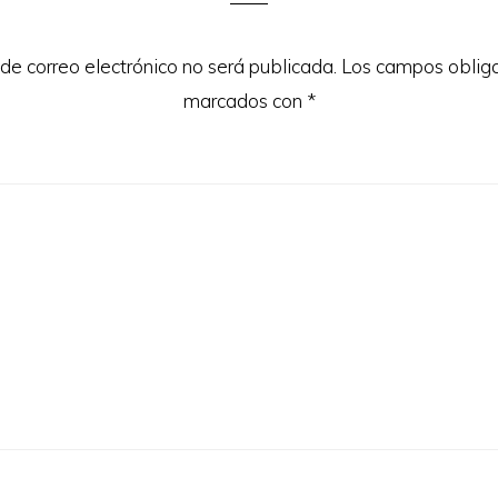
 de correo electrónico no será publicada.
Los campos obliga
marcados con
*