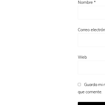
Nombre
*
Correo electró
Web
Guarda mi n
que comente.