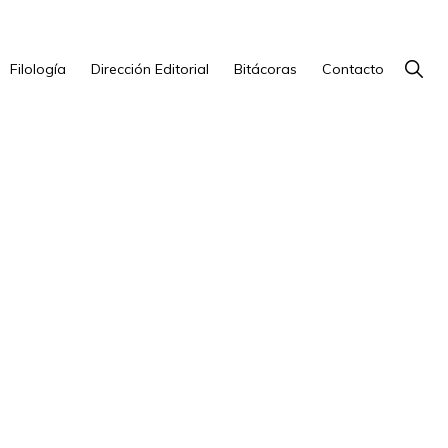
Show
Filología
Dirección Editorial
Bitácoras
Contacto
Searc