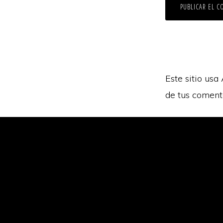
Este sitio usa
de tus coment