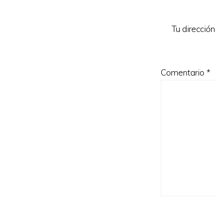
los
lectores
Tu dirección
Comentario
*