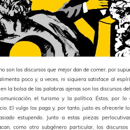
 no son los discursos que mejor dan de comer, por supu
alimenta poco y, a veces, ni siquiera satisface al espír
en la bolsa de las palabras ajenas son los discursos d
comunicación, el turismo y la política. Éstos, por lo 
cio. El vulgo los paga y, por tanto, justo es ofrecerle lo
siado estupendo. Junto a estas piezas perlocutivas
can, como otro subgénero particular, los discursos u