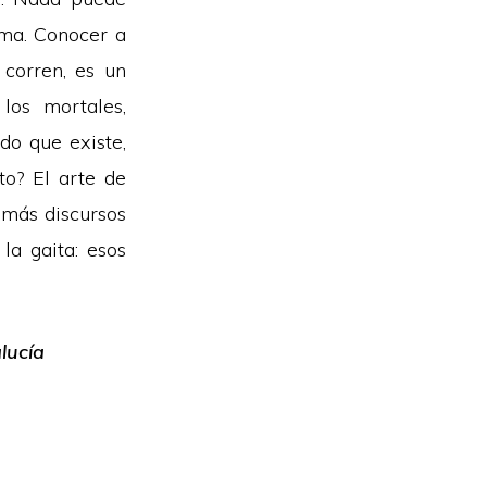
lma. Conocer a
corren, es un
los mortales,
do que existe,
to? El arte de
emás discursos
la gaita: esos
lucía