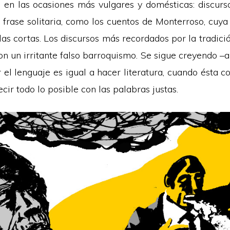
e en las ocasiones más vulgares y domésticas: discurs
 frase solitaria, como los cuentos de Monterroso, cuya 
las cortas. Los discursos más recordados por la tradici
n un irritante falso barroquismo. Se sigue creyendo –a 
el lenguaje es igual a hacer literatura, cuando ésta c
ecir todo lo posible con las palabras justas.