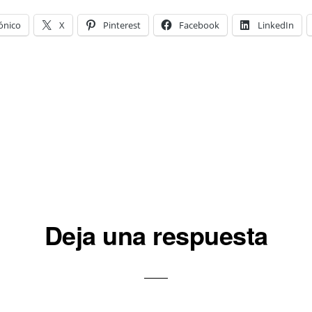
ónico
X
Pinterest
Facebook
LinkedIn
iones
Deja una respuesta