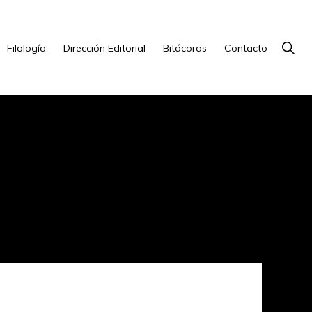
Show
Filología
Dirección Editorial
Bitácoras
Contacto
Searc