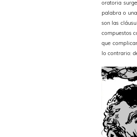
oratoria surg
palabra o una
son las cláusu
compuestos co
que complicar 
lo contrario: d