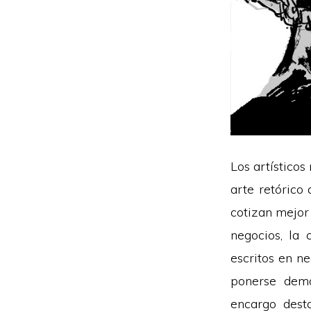
Los artísticos
arte retórico 
cotizan mejor 
negocios, la 
escritos en ne
ponerse dema
encargo desta