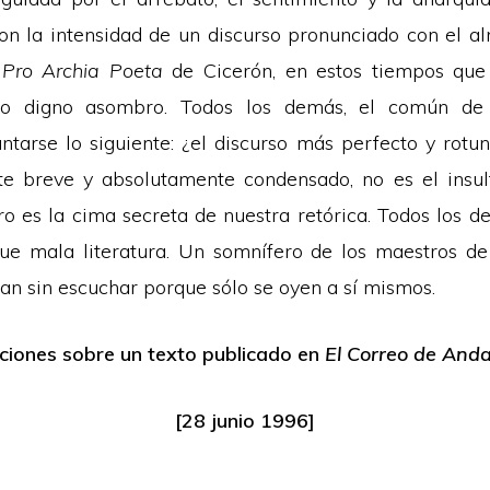
n la intensidad de un discurso pronunciado con el a
l
Pro Archia Poeta
de Cicerón, en estos tiempos que 
to digno asombro. Todos los demás, el común de 
ntarse lo siguiente: ¿el discurso más perfecto y rotun
te breve y absolutamente condensado, no es el insul
tro es la cima secreta de nuestra retórica. Todos los d
que
mala literatura. Un somnífero de los maestros de 
lan sin escuchar porque sólo se oyen a sí mismos.
ciones sobre un texto publicado en
El Correo de Anda
[28 junio 1996]