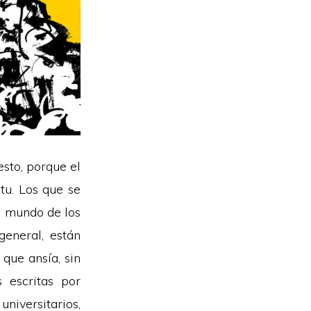
esto, porque el
itu. Los que se
el mundo de los
general, están
 que ansía, sin
 escritas por
niversitarios,