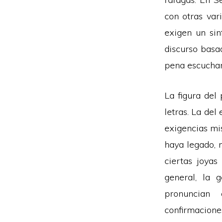
con otras var
exigen un sin
discurso basa
pena escuchar
La figura del
letras. La del
exigencias mi
haya legado, n
ciertas joyas
general, la 
pronuncian 
confirmacione