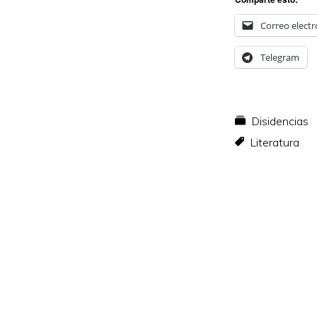
Correo electr
Telegram
Disidencias
Literatura
Interacc
con
los
lectores