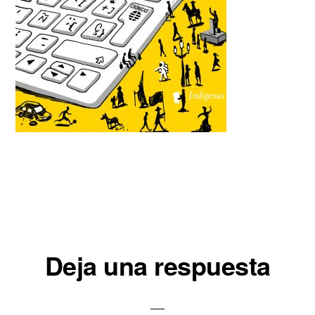
Interacciones
Deja una respuesta
con
los