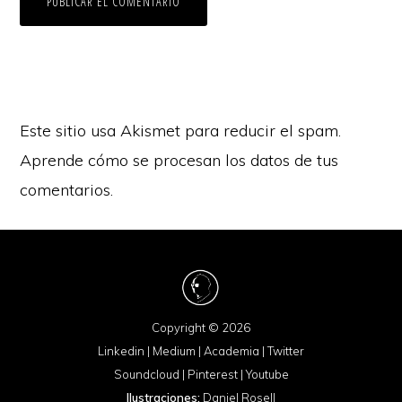
Este sitio usa Akismet para reducir el spam.
Aprende cómo se procesan los datos de tus
comentarios.
Copyright © 2026
Linkedin
|
Medium
|
Academia
|
Twitter
Soundcloud
|
Pinterest
|
Youtube
Ilustraciones:
Daniel Rosell