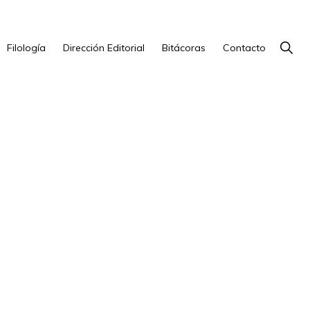
Show
Filología
Dirección Editorial
Bitácoras
Contacto
Searc