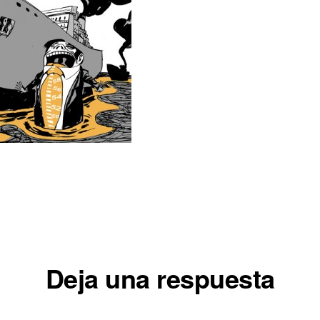
iones
Deja una respuesta