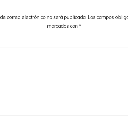
 de correo electrónico no será publicada.
Los campos obliga
marcados con
*