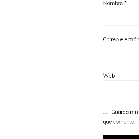
Nombre
*
Correo electró
Web
Guarda mi n
que comente.