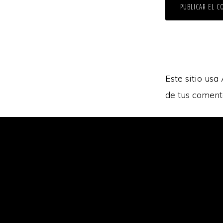
Este sitio usa
de tus coment