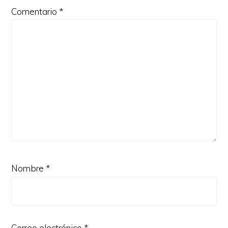
Comentario
*
Nombre
*
Correo electrónico
*