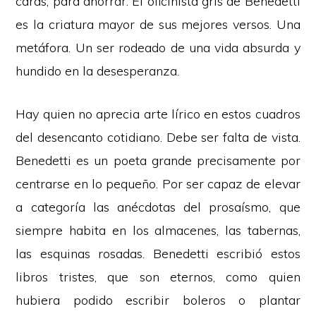
caras, para ahorrar. El oficinista gris de Benedetti
es la criatura mayor de sus mejores versos. Una
metáfora. Un ser rodeado de una vida absurda y
hundido en la desesperanza.
Hay quien no aprecia arte lírico en estos cuadros
del desencanto cotidiano. Debe ser falta de vista.
Benedetti es un poeta grande precisamente por
centrarse en lo pequeño. Por ser capaz de elevar
a categoría las anécdotas del prosaísmo, que
siempre habita en los almacenes, las tabernas,
las esquinas rosadas. Benedetti escribió estos
libros tristes, que son eternos, como quien
hubiera podido escribir boleros o plantar