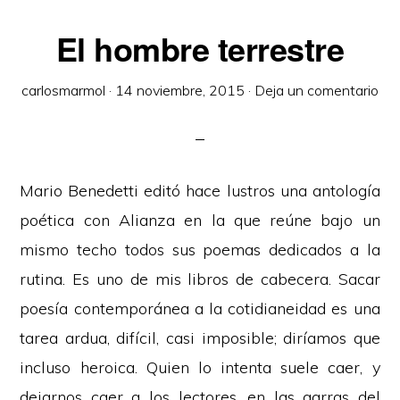
El hombre terrestre
carlosmarmol
·
14 noviembre, 2015
·
Deja un comentario
Mario Benedetti editó hace lustros una antología
poética con Alianza en la que reúne bajo un
mismo techo todos sus poemas dedicados a la
rutina. Es uno de mis libros de cabecera. Sacar
poesía contemporánea a la cotidianeidad es una
tarea ardua, difícil, casi imposible; diríamos que
incluso heroica. Quien lo intenta suele caer, y
dejarnos caer a los lectores, en las garras del