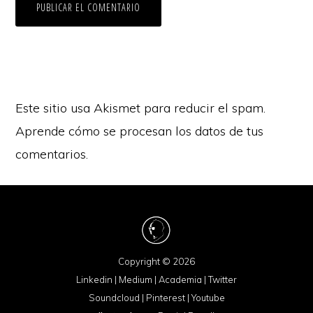
Este sitio usa Akismet para reducir el spam.
Aprende cómo se procesan los datos de tus
comentarios.
Copyright © 2026
Linkedin
|
Medium
|
Academia
|
Twitter
Soundcloud
|
Pinterest
|
Youtube