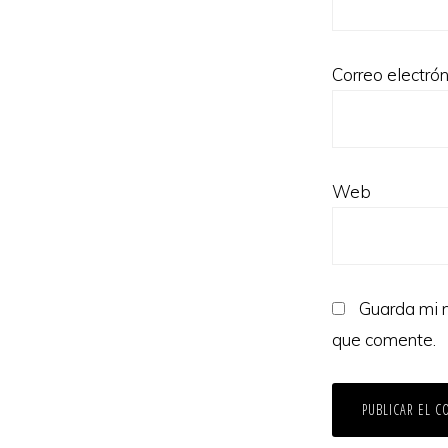
Correo electró
Web
Guarda mi n
que comente.