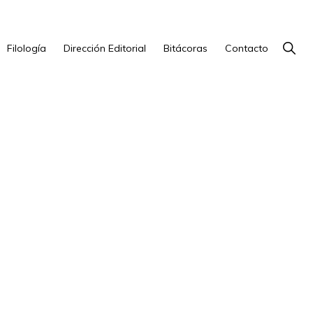
Show
Filología
Dirección Editorial
Bitácoras
Contacto
Searc