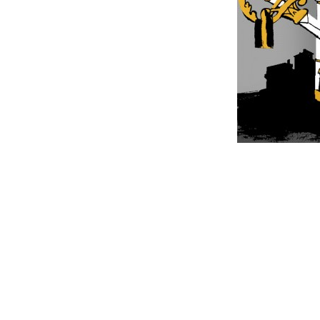
Interacc
con