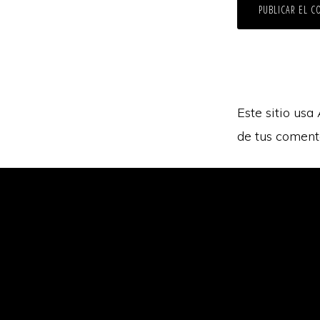
Este sitio usa
de tus coment