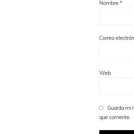
Nombre
*
Correo electró
Web
Guarda mi n
que comente.