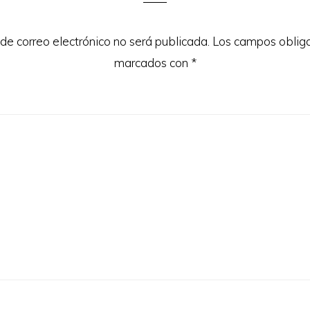
 de correo electrónico no será publicada.
Los campos obliga
marcados con
*