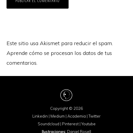
Este sitio usa Akismet para reducir el spam.
Aprende cómo se procesan los datos de tus
comentarios.
Copyright © 2026
Linkedin
|
Medium
|
Academia
|
Twitter
Soundcloud
|
Pinterest
|
Youtube
Ilustraciones:
Daniel Rosell