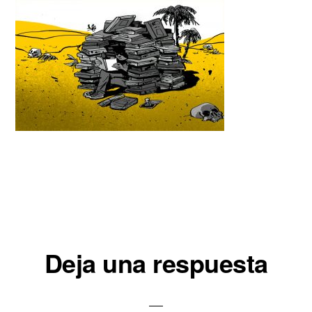
Interacciones
Deja una respuesta
con
los