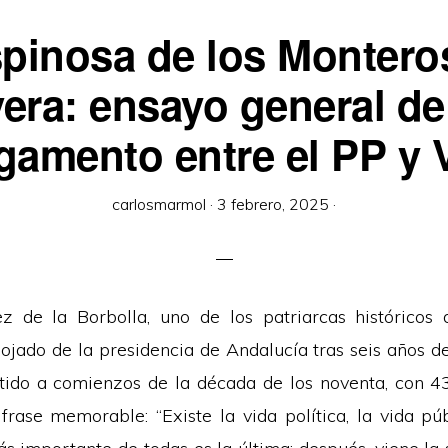
pinosa de los Montero
vera: ensayo general de
gamento entre el PP y 
carlosmarmol
·
3 febrero, 2025
·
z de la Borbolla, uno de los patriarcas históricos 
lojado de la presidencia de Andalucía tras seis años d
tido a comienzos de la década de los noventa, con 43
frase memorable: “Existe la vida política, la vida púb