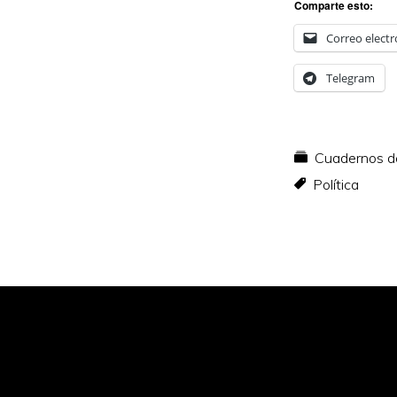
Comparte esto:
Correo electr
Telegram
Cuadernos de
Política