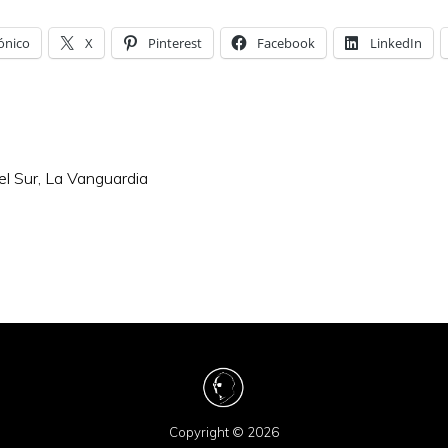
ónico
X
Pinterest
Facebook
LinkedIn
l Sur
,
La Vanguardia
Copyright © 2026