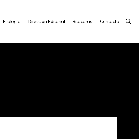
Show
Filología
Dirección Editorial
Bitácoras
Contacto
Searc