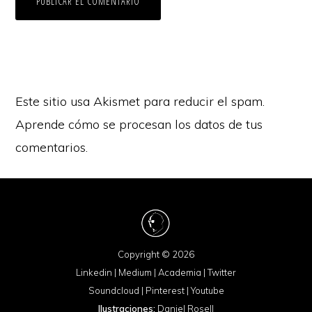
Este sitio usa Akismet para reducir el spam.
Aprende cómo se procesan los datos de tus
comentarios.
Copyright © 2026
Linkedin
|
Medium
|
Academia
|
Twitter
Soundcloud
|
Pinterest
|
Youtube
Ilustraciones:
Daniel Rosell