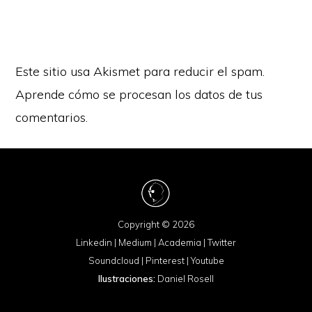
Este sitio usa Akismet para reducir el spam.
Aprende cómo se procesan los datos de tus
comentarios.
Copyright © 2026
Linkedin
|
Medium
|
Academia
|
Twitter
Soundcloud
|
Pinterest
|
Youtube
Ilustraciones:
Daniel Rosell