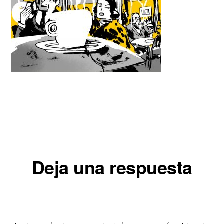
Interacciones
Deja una respuesta
con
los
lectores