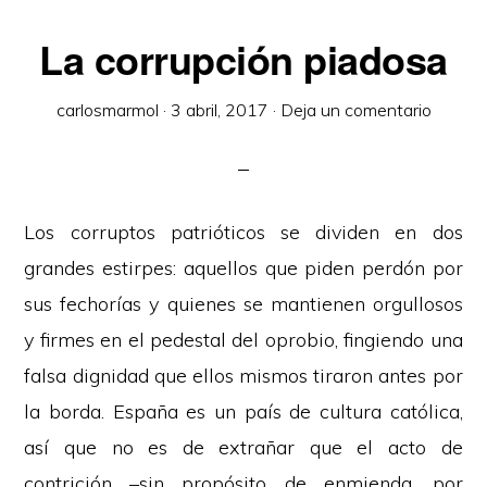
La corrupción piadosa
carlosmarmol
·
3 abril, 2017
·
Deja un comentario
Los corruptos patrióticos se dividen en dos
grandes estirpes: aquellos que piden perdón por
sus fechorías y quienes se mantienen orgullosos
y firmes en el pedestal del oprobio, fingiendo una
falsa dignidad que ellos mismos tiraron antes por
la borda. España es un país de cultura católica,
así que no es de extrañar que el acto de
contrición –sin propósito de enmienda, por