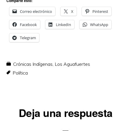
Comparte esto:
Correo electrónico
X
Pinterest
Facebook
LinkedIn
WhatsApp
Telegram
Crónicas Indígenas
,
Los Aguafuertes
Política
Interacciones
Deja una respuesta
con