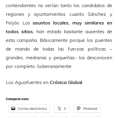
contendientes no serían tanto los candidatos de
regiones y ayuntamientos cuanto Sánchez y
Feijóo. Los
asuntos locales, muy similares en
todos sitios
, han estado bastante ausentes de
esta campaña. Básicamente porque los puentes
de mando de todas las fuerzas políticas –
grandes, medianas y pequeñas– los desconocen
por completo. Soberanamente.
Los Aguafuertes
en
Crónica Global
.
Comparte esto:
Correo electrónico
X
Pinterest