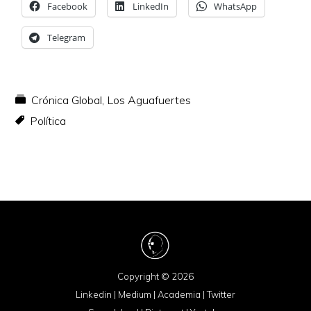
Facebook
LinkedIn
WhatsApp
Telegram
Crónica Global
,
Los Aguafuertes
Política
Copyright © 2026
Linkedin
|
Medium
|
Academia
|
Twitter