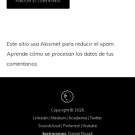
Este sitio usa Akismet para reducir el spam.
Aprende cómo se procesan los datos de tus
comentarios.
Copyright © 2026
Linkedin
|
Medium
|
Academia
|
Twitter
Soundcloud
|
Pinterest
|
Youtube
Ilustraciones:
Daniel Rosell