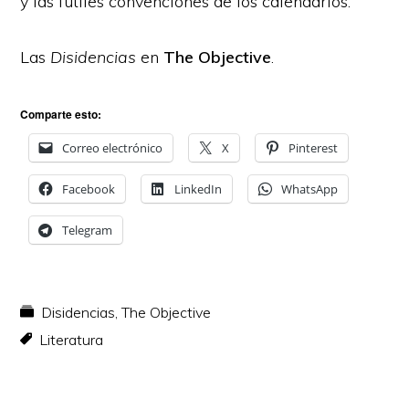
y las fútiles convenciones de los calendarios.
Las
Disidencias
en
The Objective
.
Comparte esto:
Correo electrónico
X
Pinterest
Facebook
LinkedIn
WhatsApp
Telegram
Disidencias
,
The Objective
Literatura