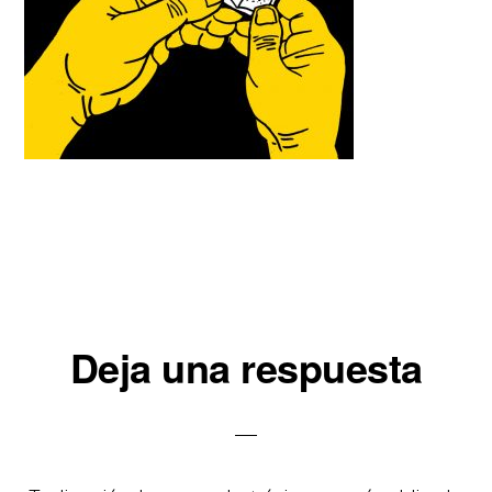
Interacciones
Deja una respuesta
con
los
lectores