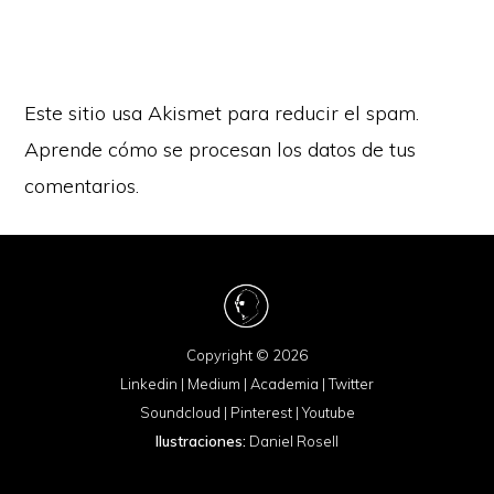
Este sitio usa Akismet para reducir el spam.
Aprende cómo se procesan los datos de tus
comentarios.
Copyright © 2026
Linkedin
|
Medium
|
Academia
|
Twitter
Soundcloud
|
Pinterest
|
Youtube
Ilustraciones:
Daniel Rosell