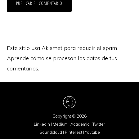
Este sitio usa Akismet para reducir el spam.
Aprende cómo se procesan los datos de tus
comentarios.
Copyright © 2026
Linkedin
|
Medium
|
Academia
|
Twitter
Soundcloud
|
Pinterest
|
Youtube