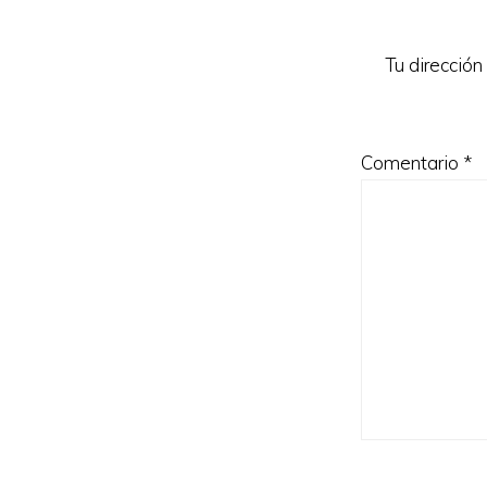
los
lectores
Tu dirección
Comentario
*