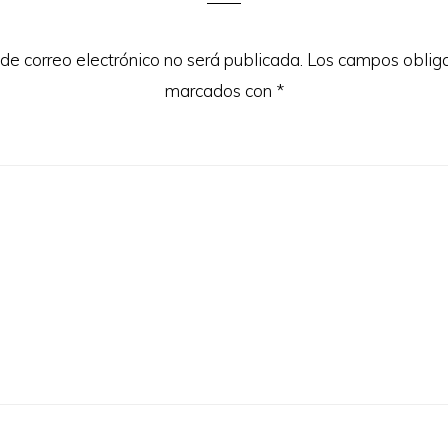
 de correo electrónico no será publicada.
Los campos obliga
marcados con
*