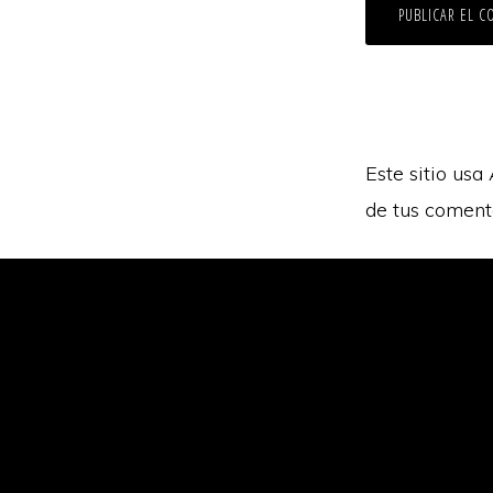
Este sitio usa
de tus coment