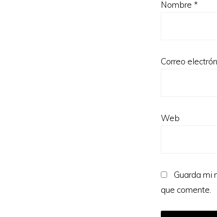
Nombre
*
Correo electró
Web
Guarda mi n
que comente.