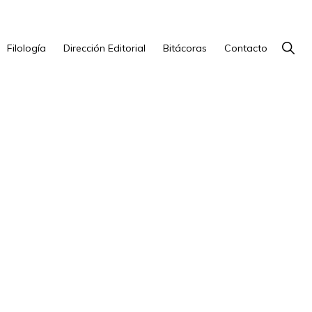
Show
Filología
Dirección Editorial
Bitácoras
Contacto
Searc