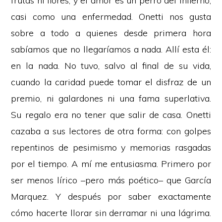
frutas ni flores, y el amor es un perro del infierno,
casi como una enfermedad. Onetti nos gusta
sobre a todo a quienes desde primera hora
sabíamos que no llegaríamos a nada. Allí esta él:
en la nada. No tuvo, salvo al final de su vida,
cuando la caridad puede tomar el disfraz de un
premio, ni galardones ni una fama superlativa.
Su regalo era no tener que salir de casa. Onetti
cazaba a sus lectores de otra forma: con golpes
repentinos de pesimismo y memorias rasgadas
por el tiempo. A mí me entusiasma. Primero por
ser menos lírico –pero más poético– que García
Marquez. Y después por saber exactamente
cómo hacerte llorar sin derramar ni una lágrima.