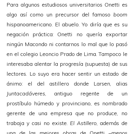
Para algunos estudiosos universitarios Onetti es
algo así como un precursor del famoso
boom
hispanoamericano. El abuelo. Yo diría que es su
negación práctica: Onetti no quería exportar
ningún Macondo ni contarnos lo mal que lo pasó
en el colegio Leoncio Prado de Lima. Tampoco le
interesaba alentar la progresía (supuesta) de sus
lectores. Lo suyo era hacer sentir un estado de
ánimo: el del astillero donde Larsen, alias
Juntacadáveres
, antiguo regente de un
prostíbulo húmedo y provinciano, es nombrado
gerente de una empresa que no produce, no
trabaja y casi no existe.
El Astillero
, además de
una de las mejores obras de Onetti –menos