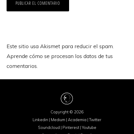
Este sitio usa Akismet para reducir el spam.
Aprende cómo se procesan los datos de tus
comentarios.
Copyright © 2026
Linkedin
|
Medium
|
Academia
|
Twitter
Soundcloud
|
Pinterest
|
Youtube