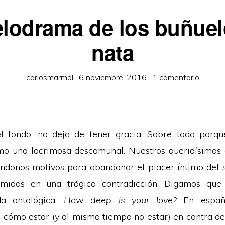
elodrama de los buñuel
nata
carlosmarmol
·
6 noviembre, 2016
·
1 comentario
l fondo, no deja de tener gracia. Sobre todo porqu
o una lacrimosa descomunal. Nuestros queridísimos 
ndonos motivos para abandonar el placer íntimo del s
umidos en una trágica contradicción. Digamos qu
da ontológica.
How deep is your love?
En españo
: cómo estar (y al mismo tiempo no estar) en contra de