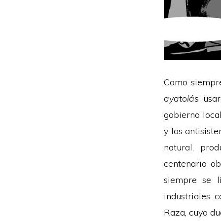
Como siempre,
ayatolás
usaro
gobierno loca
y los antisist
natural, pro
centenario ob
siempre se l
industriales 
Raza, cuyo du