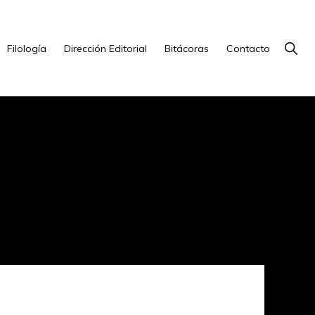
Show
Filología
Dirección Editorial
Bitácoras
Contacto
Searc