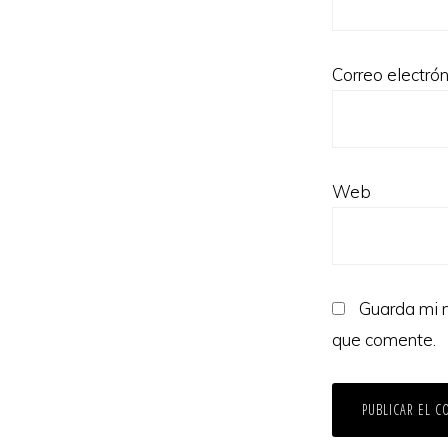
Correo electró
Web
Guarda mi n
que comente.