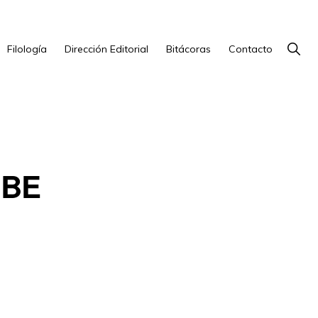
Show
Filología
Dirección Editorial
Bitácoras
Contacto
Searc
IBE