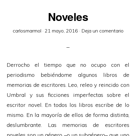
Noveles
carlosmarmol
·
21 mayo, 2016
·
Deja un comentario
Derrocho el tiempo que no ocupo con el
periodismo bebiéndome algunos libros de
memorias de escritores. Leo, releo y reincido con
Umbral y sus ficciones imperfectas sobre el
escritor novel. En todos los libros escribe de lo
mismo. En la mayoría de ellos de forma distinta,
deslumbrante. Las memorias de escritores
noveles son un género –o un subgénero– que uno