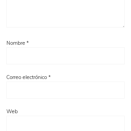
Nombre
*
Correo electrónico
*
Web