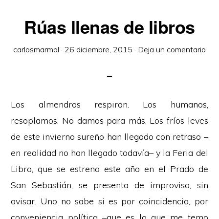
Rúas llenas de libros
carlosmarmol
·
26 diciembre, 2015
·
Deja un comentario
Los almendros respiran. Los humanos,
resoplamos. No damos para más. Los fríos leves
de este invierno sureño han llegado con retraso –
en realidad no han llegado todavía– y la Feria del
Libro, que se estrena este año en el Prado de
San Sebastián, se presenta de improviso, sin
avisar. Uno no sabe si es por coincidencia, por
conveniencia política –que es lo que me temo