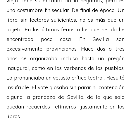
viejo tiene su encanto, no lo negamos, pero es
una costumbre finisecular. De final de época. Un
libro, sin lectores suficientes, no es más que un
objeto. En las últimas ferias a las que he ido he
encontrado poca cosa. En Sevilla son
excesivamente provincianas. Hace dos o tres
años se organizaba incluso hasta un pregón
inaugural, como en las verbenas de los pueblos.
Lo pronunciaba un vetusto crítico teatral. Resultó
insufrible. El vate glosaba sin parar ni contención
alguna la grandeza de Sevilla, de la que sólo
quedan recuerdos –efímeros– justamente en los
libros.