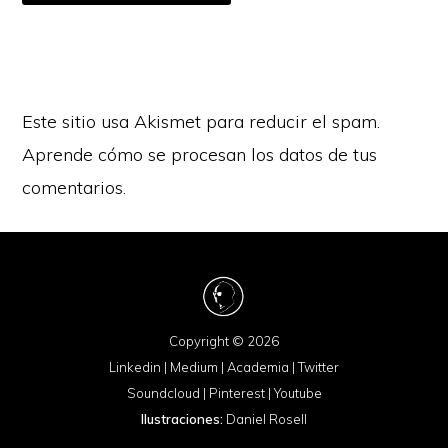
Este sitio usa Akismet para reducir el spam.
Aprende cómo se procesan los datos de tus
comentarios.
Copyright © 2026
Linkedin
|
Medium
|
Academia
|
Twitter
Soundcloud
|
Pinterest
|
Youtube
Ilustraciones:
Daniel Rosell