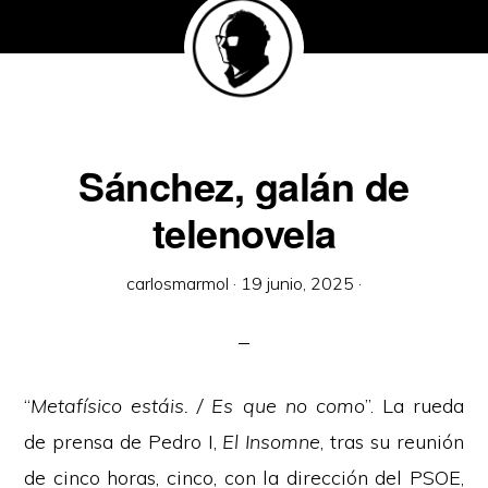
Sánchez, galán de
telenovela
carlosmarmol
·
19 junio, 2025
·
“
Metafísico estáis. / Es que no como
”. La rueda
de prensa de Pedro I,
El Insomne
, tras su reunión
de cinco horas, cinco, con la dirección del PSOE,