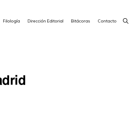
Show
Filología
Dirección Editorial
Bitácoras
Contacto
Searc
adrid