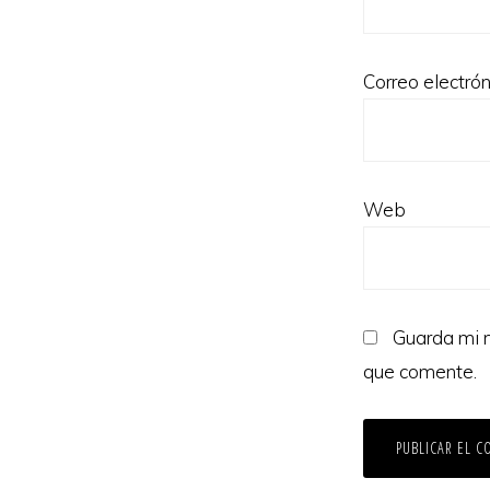
Correo electró
Web
Guarda mi n
que comente.