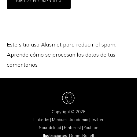
Este sitio usa Akismet para reducir el spam.
Aprende cómo se procesan los datos de tus
comentarios.
Copyright © 2026
Linkedin
|
Medium
|
Academia
|
Twitter
Soundcloud
|
Pinterest
|
Youtube
Ilustraciones:
Daniel Rosell