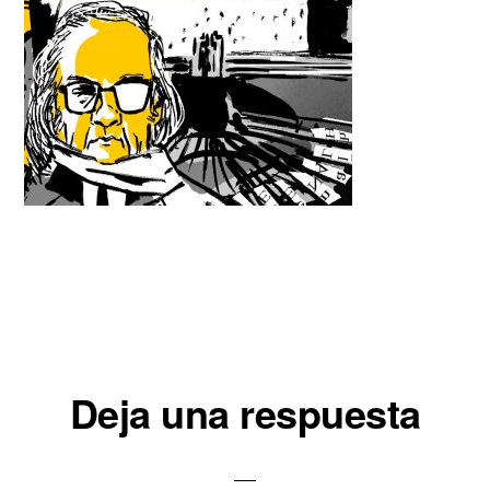
Interacciones
Deja una respuesta
con
los