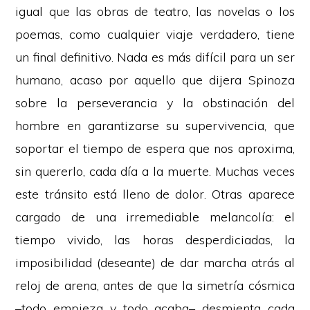
igual que las obras de teatro, las novelas o los
poemas, como cualquier viaje verdadero, tiene
un final definitivo. Nada es más difícil para un ser
humano, acaso por aquello que dijera Spinoza
sobre la perseverancia y la obstinación del
hombre en garantizarse su supervivencia, que
soportar el tiempo de espera que nos aproxima,
sin quererlo, cada día a la muerte. Muchas veces
este tránsito está lleno de dolor. Otras aparece
cargado de una irremediable melancolía: el
tiempo vivido, las horas desperdiciadas, la
imposibilidad (deseante) de dar marcha atrás al
reloj de arena, antes de que la simetría cósmica
–todo empieza y todo acaba– desmienta cada