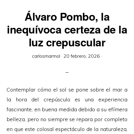
Álvaro Pombo, la
inequívoca certeza de la
luz crepuscular
carlosmarmol
·
20 febrero, 2026
·
Contemplar cómo el sol se pone sobre el mar a
la hora del crepúsculo es una experiencia
fascinante, en buena medida debido a su efímera
belleza, pero no siempre se repara por completo
en que este colosal espectáculo de la naturaleza,