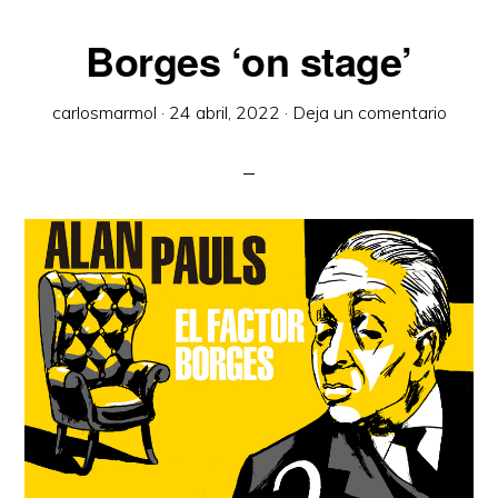
Borges ‘on stage’
carlosmarmol
·
24 abril, 2022
·
Deja un comentario