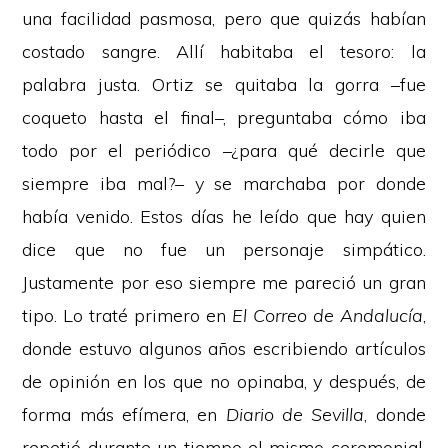
una facilidad pasmosa, pero que quizás habían
costado sangre. Allí habitaba el tesoro: la
palabra justa. Ortiz se quitaba la gorra –fue
coqueto hasta el final–, preguntaba cómo iba
todo por el periódico –¿para qué decirle que
siempre iba mal?– y se marchaba por donde
había venido. Estos días he leído que hay quien
dice que no fue un personaje simpático.
Justamente por eso siempre me pareció un gran
tipo. Lo traté primero en
El Correo de Andalucía
,
donde estuvo algunos años escribiendo artículos
de opinión en los que no opinaba, y después, de
forma más efímera, en
Diario de Sevilla
, donde
repetió durante un tiempo el mismo ceremonial,