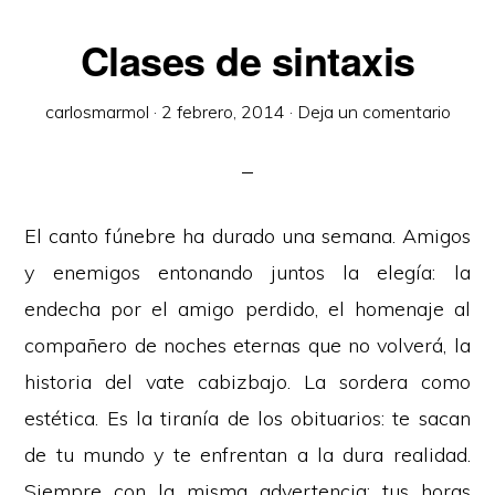
Clases de sintaxis
carlosmarmol
·
2 febrero, 2014
·
Deja un comentario
El canto fúnebre ha durado una semana. Amigos
y enemigos entonando juntos la elegía: la
endecha por el amigo perdido, el homenaje al
compañero de noches eternas que no volverá, la
historia del vate cabizbajo. La sordera como
estética. Es la tiranía de los obituarios: te sacan
de tu mundo y te enfrentan a la dura realidad.
Siempre con la misma advertencia: tus horas