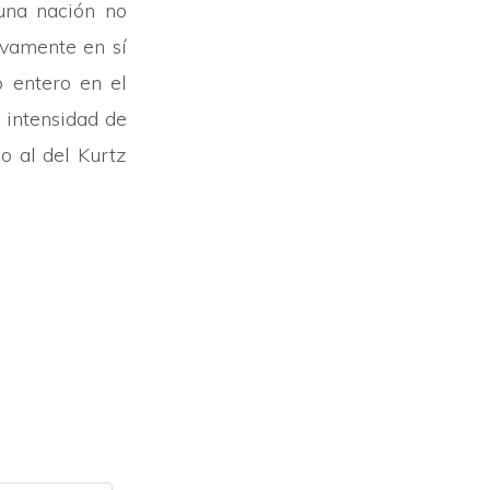
 una nación no
ivamente en sí
 entero en el
a intensidad de
do al del Kurtz