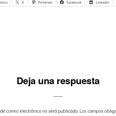
ónico
X
Pinterest
Facebook
LinkedIn
iones
Deja una respuesta
 de correo electrónico no será publicada.
Los campos obliga