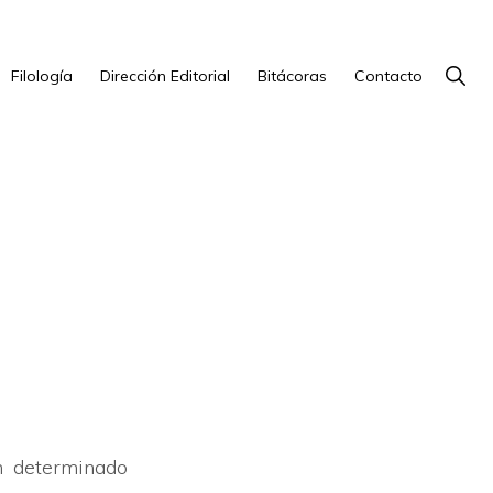
Show
Filología
Dirección Editorial
Bitácoras
Contacto
Searc
un determinado