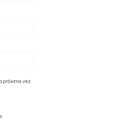
la próxima vez
a.