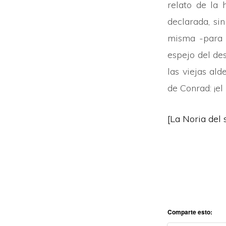
relato de la 
declarada, si
misma -para 
espejo del des
las viejas ald
de Conrad: ¡el 
[La Noria del
Comparte esto: