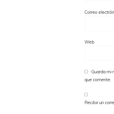
Correo electró
Web
Guarda mi n
que comente.
Recibir un corr