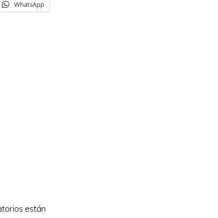
WhatsApp
torios están