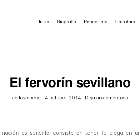
Inicio
Biografía
Periodismo
Literatura
El fervorín sevillano
carlosmarmol
·
4 octubre, 2014
·
Deja un comentario
nación es sencillo: consiste en tener fe ciega en 