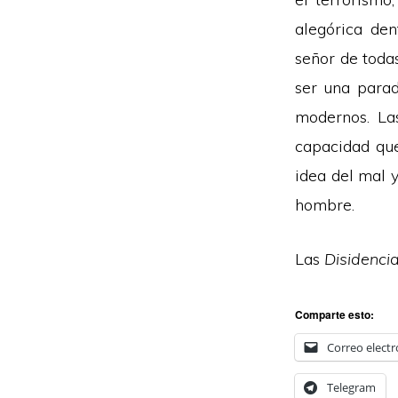
alegórica den
señor de todas
ser una parad
modernos. Las
capacidad que
idea del mal 
hombre.
Las
Disidenci
Comparte esto:
Correo electr
Telegram