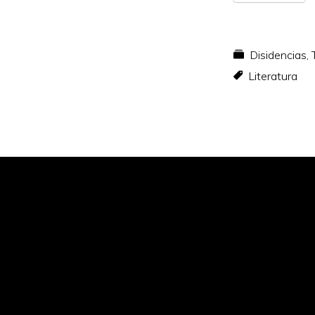
Disidencias
,
Literatura