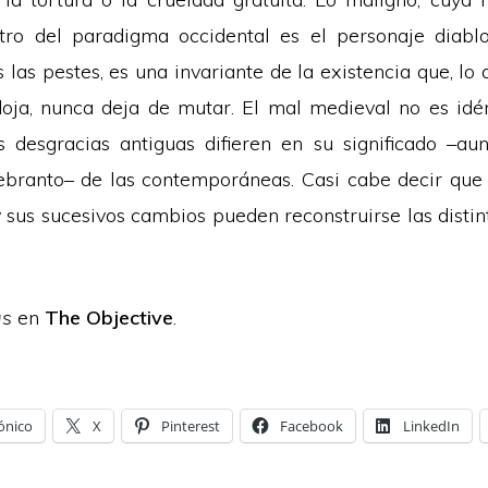
tro del paradigma occidental es el personaje diablo
 las pestes, es una invariante de la existencia que, lo
oja, nunca deja de mutar. El mal medieval no es idén
 desgracias antiguas difieren en su significado –a
branto– de las contemporáneas. Casi cabe decir que 
y sus sucesivos cambios pueden reconstruirse las distin
as
en
The Objective
.
ónico
X
Pinterest
Facebook
LinkedIn