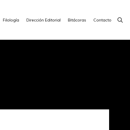
Show
Filología
Dirección Editorial
Bitácoras
Contacto
Searc