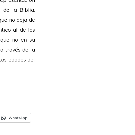
 de la Biblia,
 que no deja de
tico al de los
unque no en su
a través de la
tas edades del
WhatsApp