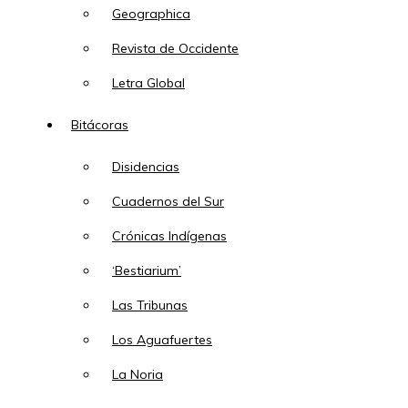
Geographica
Revista de Occidente
Letra Global
Bitácoras
Disidencias
Cuadernos del Sur
Crónicas Indígenas
‘Bestiarium’
Las Tribunas
Los Aguafuertes
La Noria