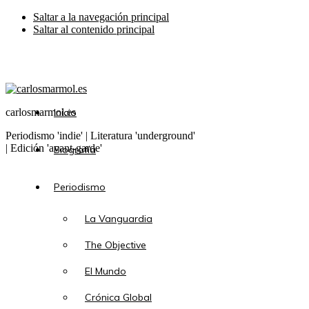
Saltar a la navegación principal
Saltar al contenido principal
carlosmarmol.es
Inicio
Periodismo 'indie' | Literatura 'underground'
| Edición 'avant-garde'
Biografía
Periodismo
La Vanguardia
The Objective
El Mundo
Crónica Global