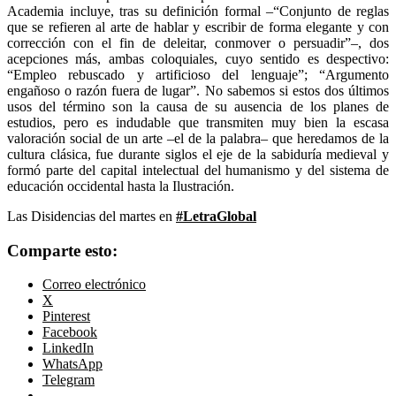
Academia incluye, tras su definición formal –“Conjunto de reglas
que se refieren al arte de hablar y escribir de forma elegante y con
corrección con el fin de deleitar, conmover o persuadir”–, dos
acepciones más, ambas coloquiales, cuyo sentido es despectivo:
“Empleo rebuscado y artificioso del lenguaje”; “Argumento
engañoso o razón fuera de lugar”. No sabemos si estos dos últimos
usos del término son la causa de su ausencia de los planes de
estudios, pero es indudable que transmiten muy bien la escasa
valoración social de un arte –el de la palabra– que heredamos de la
cultura​ clásica, fue durante siglos el eje de la sabiduría medieval y
formó parte del capital intelectual del humanismo y del sistema de
educación occidental hasta la Ilustración.
Las Disidencias del martes en
#LetraGlobal
Comparte esto:
Correo electrónico
X
Pinterest
Facebook
LinkedIn
WhatsApp
Telegram