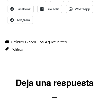
Facebook
LinkedIn
WhatsApp
Telegram
Crónica Global
,
Los Aguafuertes
Política
Interacciones
Deja una respuesta
con
los
lectores