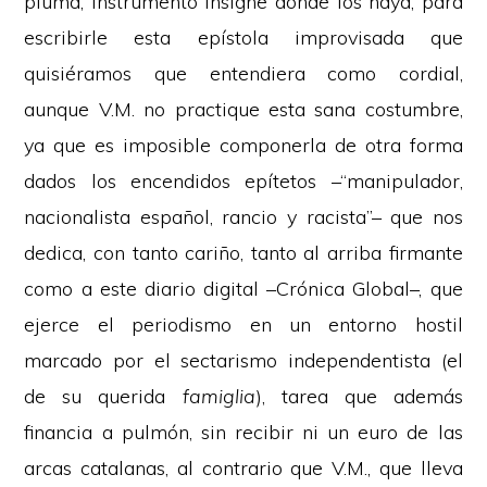
pluma, instrumento insigne donde los haya, para
escribirle esta epístola improvisada que
quisiéramos que entendiera como cordial,
aunque V.M. no practique esta sana costumbre,
ya que es imposible componerla de otra forma
dados los encendidos epítetos –“manipulador,
nacionalista español, rancio y racista”– que nos
dedica, con tanto cariño, tanto al arriba firmante
como a este diario digital –Crónica Global–, que
ejerce el periodismo en un entorno hostil
marcado por el sectarismo independentista (el
de su querida
famiglia
), tarea que además
financia a pulmón, sin recibir ni un euro de las
arcas catalanas, al contrario que V.M., que lleva