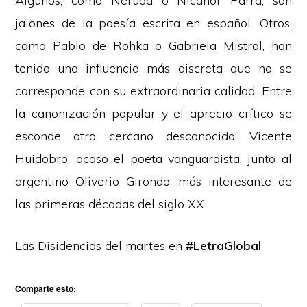
Algunos, como Neruda o Nicanor Parra, son
jalones de la poesía escrita en español. Otros,
como Pablo de Rohka o Gabriela Mistral, han
tenido una influencia más discreta que no se
corresponde con su extraordinaria calidad. Entre
la canonización popular y el aprecio crítico se
esconde otro cercano desconocido: Vicente
Huidobro, acaso el poeta vanguardista, junto al
argentino Oliverio Girondo, más interesante de
las primeras décadas del siglo XX.
Las Disidencias del martes en
#LetraGlobal
Comparte esto: