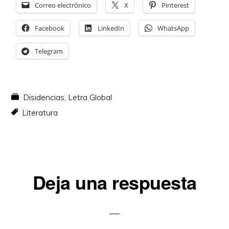
Correo electrónico
X
Pinterest
Facebook
LinkedIn
WhatsApp
Telegram
Disidencias
,
Letra Global
Literatura
Interacciones
Deja una respuesta
con
los